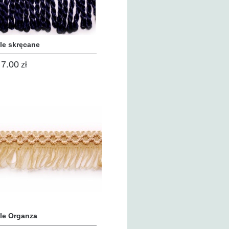
le skręcane
7.00
zł
le Organza