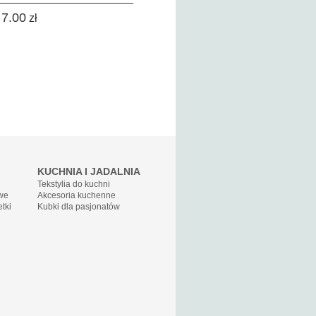
7.00
zł
KUCHNIA I JADALNIA
Tekstylia do kuchni
owe
Akcesoria kuchenne
etki
Kubki dla pasjonatów