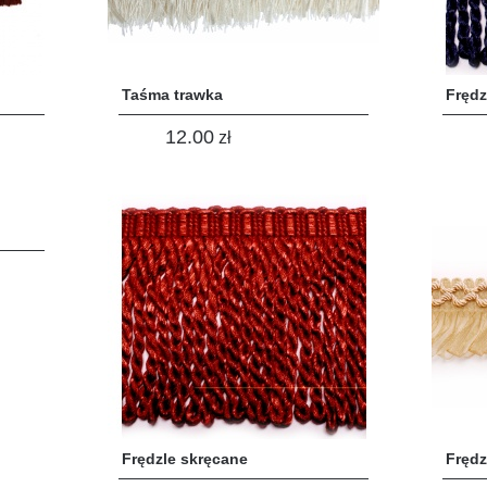
Taśma trawka
Frędz
12.00
zł
Frędzle skręcane
Frędz