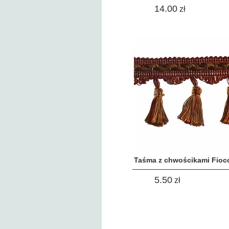
14.00
zł
Taśma z chwościkami Fioc
5.50
zł