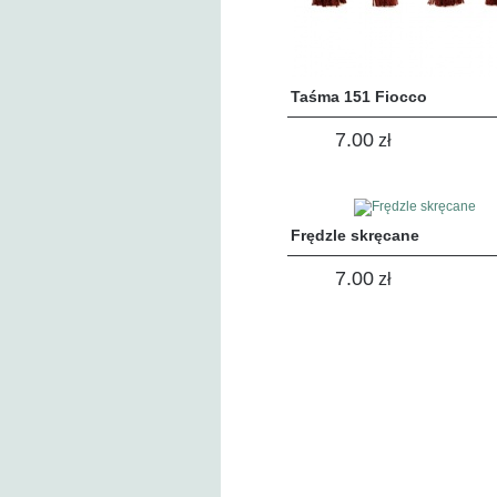
Taśma 151 Fiocco
7.00
zł
Frędzle skręcane
7.00
zł