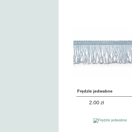
Frędzle jedwabne
2.00
zł