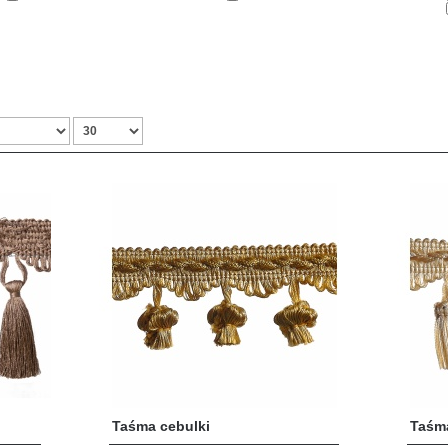
Taśma cebulki
Taśm