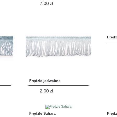
7.00
zł
Frędz
Frędzle jedwabne
2.00
zł
Frędzle Sahara
Frędz