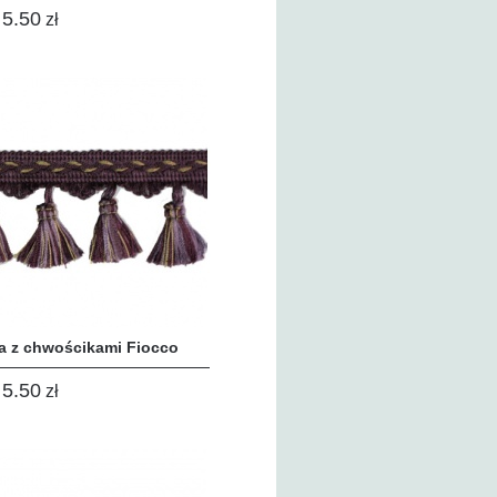
5.50
zł
a z chwościkami Fiocco
5.50
zł