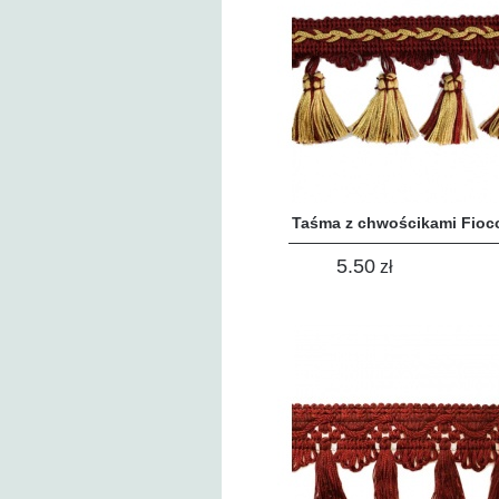
Taśma z chwościkami Fioc
5.50
zł