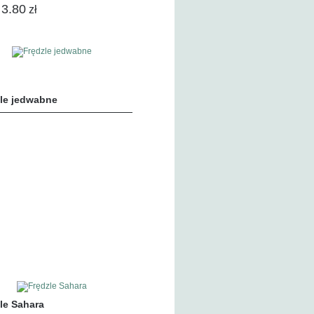
3.80
zł
le jedwabne
le Sahara